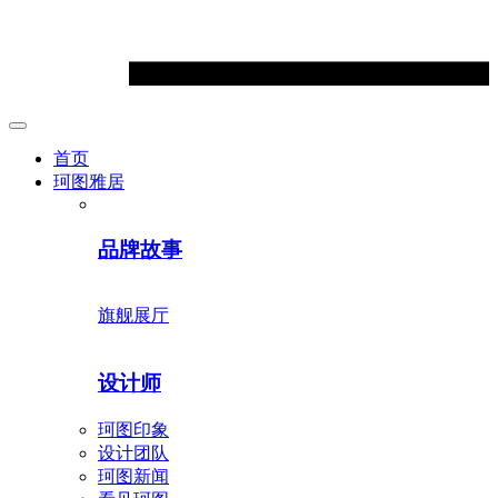
首页
珂图雅居
品牌故事
旗舰展厅
设计师
珂图印象
设计团队
珂图新闻