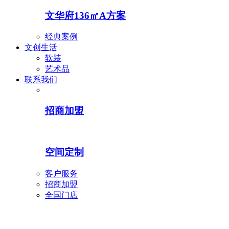
文华府136㎡A方案
经典案例
文创生活
软装
艺术品
联系我们
招商加盟
空间定制
客户服务
招商加盟
全国门店