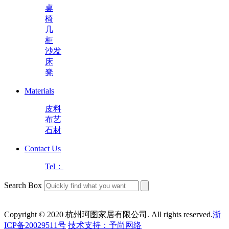
桌
椅
几
柜
沙发
床
凳
Materials
皮料
布艺
石材
Contact Us
Tel：
Search Box
Copyright © 2020 杭州珂图家居有限公司. All rights reserved.
浙
ICP备20029511号
技术支持：予尚网络