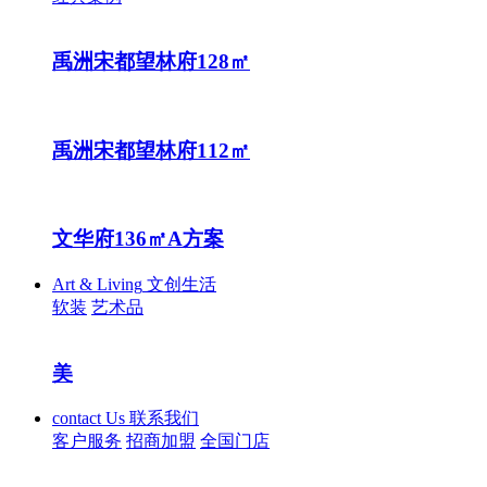
禹洲宋都望林府128㎡
禹洲宋都望林府112㎡
文华府136㎡A方案
Art & Living
文创生活
软装
艺术品
contact Us
联系我们
客户服务
招商加盟
全国门店